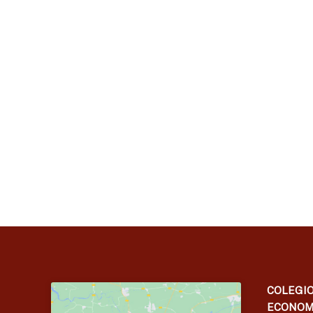
COLEGIO
ECONOM