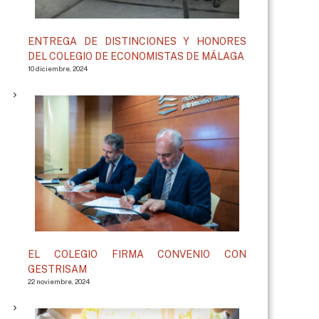
ENTREGA DE DISTINCIONES Y HONORES
DEL COLEGIO DE ECONOMISTAS DE MÁLAGA
10 diciembre, 2024
EL COLEGIO FIRMA CONVENIO CON
GESTRISAM
22 noviembre, 2024